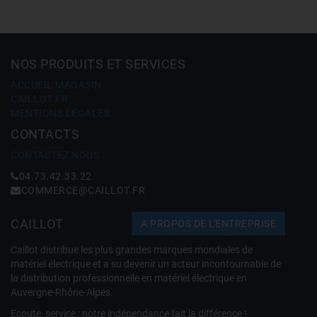
NOS PRODUITS ET SERVICES
ACCUEIL MAGASIN
CAILLOT.FR
MENTIONS LÉGALES
CONTACTS
CONTACTEZ NOUS
04.73.42.33.22
COMMERCE@CAILLOT.FR
CAILLOT
A PROPOS DE L'ENTREPRISE
Caillot distribue les plus grandes marques mondiales de
matériel électrique et a su devenir un acteur incontournable de
la distribution professionnelle en matériel électrique en
Auvergne-Rhône-Alpes.
Ecoute, service : notre indépendance fait la différence !