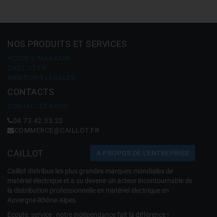
NOS PRODUITS ET SERVICES
ACCUEIL MAGASIN
CAILLOT.FR
MENTIONS LÉGALES
CONTACTS
CONTACTEZ NOUS
04.73.42.33.22
COMMERCE@CAILLOT.FR
CAILLOT
A PROPOS DE L'ENTREPRISE
Caillot distribue les plus grandes marques mondiales de
matériel électrique et a su devenir un acteur incontournable de
la distribution professionnelle en matériel électrique en
Auvergne-Rhône-Alpes.
Ecoute, service : notre indépendance fait la différence !