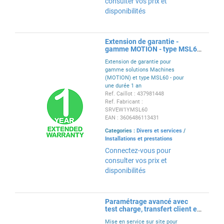
consulter vos prix et
disponibilités
Extension de garantie -
gamme MOTION - type MSL60
- 1 an
Extension de garantie pour
gamme solutions Machines
(MOTION) et type MSL60 - pour
une durée 1 an
Ref. Caillot : 437981448
Ref. Fabricant :
SRVEW1YMSL60
EAN : 3606486113431
Categories :
Divers et services
/
Installations et prestations
Connectez-vous pour
consulter vos prix et
disponibilités
Paramétrage avancé avec
test charge, transfert client et
rapport complet
Mise en service sur site pour