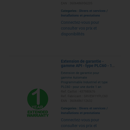
EAN : 3606486956205
Categories :
Divers et services
/
Installations et prestations
Connectez-vous pour
consulter vos prix et
disponibilités
Extension de garantie -
gamme API - type PLC60 - 1
an
Extension de garantie pour
gamme Automate
Programmable Industriel et type
PLC60 - pour une durée 1 an
Ref. Caillot : 437980676
Ref. Fabricant : SRVEW1YPLC60
EAN : 3606486112632
Categories :
Divers et services
/
Installations et prestations
Connectez-vous pour
consulter vos prix et