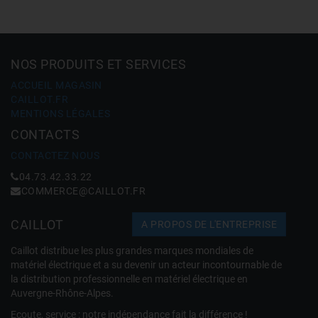
NOS PRODUITS ET SERVICES
ACCUEIL MAGASIN
CAILLOT.FR
MENTIONS LÉGALES
CONTACTS
CONTACTEZ NOUS
04.73.42.33.22
COMMERCE@CAILLOT.FR
CAILLOT
A PROPOS DE L'ENTREPRISE
Caillot distribue les plus grandes marques mondiales de
matériel électrique et a su devenir un acteur incontournable de
la distribution professionnelle en matériel électrique en
Auvergne-Rhône-Alpes.
Ecoute, service : notre indépendance fait la différence !