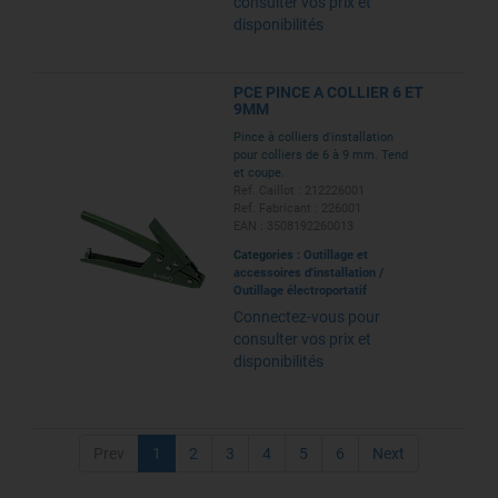
consulter vos prix et
disponibilités
PCE PINCE A COLLIER 6 ET
9MM
Pince à colliers d'installation
pour colliers de 6 à 9 mm. Tend
et coupe.
Ref. Caillot : 212226001
Ref. Fabricant : 226001
EAN : 3508192260013
Categories :
Outillage et
accessoires d'installation
/
Outillage électroportatif
Connectez-vous pour
consulter vos prix et
disponibilités
Prev
1
2
3
4
5
6
Next