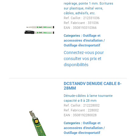
repérage, pointe 1 mm. Ecritures
sur plastique, métal verre,
câbles, adhésifs, etc.
Ref. Caillot : 212331036
Ref. Fabricant : 331036
EAN : 3508193310366
Categories :
Outillage et
accessoires d'installation
/
Outillage électroportatif
Connectez-vous pour
consulter vos prix et
disponibilités
DCSTANDV DENUDE CABLE 8-
28MM
Dénude-câbles à lame tournante
capacité ø 8 à 28 mm
Ref. Caillot : 212228002
Ref. Fabricant : 228002
EAN : 3508192280028
Categories :
Outillage et
accessoires d'installation
/
Outillage électroportatif