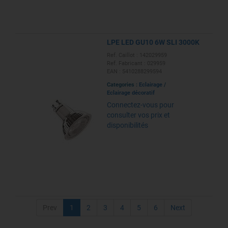
LPE LED GU10 6W SLI 3000K
Ref. Caillot : 142029959
Ref. Fabricant : 029959
EAN : 5410288299594
Categories :
Eclairage
/
Eclairage décoratif
Connectez-vous pour
consulter vos prix et
disponibilités
Prev
1
2
3
4
5
6
Next