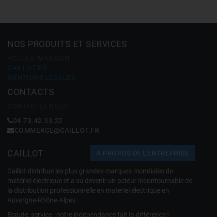
NOS PRODUITS ET SERVICES
ACCUEIL MAGASIN
CAILLOT.FR
MENTIONS LÉGALES
CONTACTS
CONTACTEZ NOUS
04.73.42.33.22
COMMERCE@CAILLOT.FR
CAILLOT
A PROPOS DE L'ENTREPRISE
Caillot distribue les plus grandes marques mondiales de
matériel électrique et a su devenir un acteur incontournable de
la distribution professionnelle en matériel électrique en
Auvergne-Rhône-Alpes.
Ecoute, service : notre indépendance fait la différence !