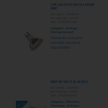
LPE LED GU10 6W SLI 4000K
DIM
Ref. Caillot : 142029142
Ref. Fabricant : 029142
EAN : 5410288291420
Categories :
Eclairage
/
Eclairage décoratif
Connectez-vous pour
consulter vos prix et
disponibilités
MBF NF 6W SLID 4K BLC
Ref. Caillot : 142283031
Ref. Fabricant : 283031
EAN : 3760286972930
Categories :
Selections
/
Déstockage
,
Eclairage
/