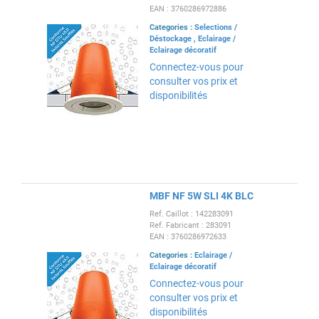
EAN : 3760286972886
Categories :
Selections
/
Déstockage
,
Eclairage
/
Eclairage décoratif
Connectez-vous pour
consulter vos prix et
disponibilités
MBF NF 5W SLI 4K BLC
Ref. Caillot : 142283091
Ref. Fabricant : 283091
EAN : 3760286972633
Categories :
Eclairage
/
Eclairage décoratif
Connectez-vous pour
consulter vos prix et
disponibilités