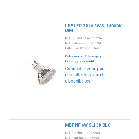
LPE LED GU10 5W SLI 4000K
DIM
Ref. Caillot : 142029134
Ref. Fabricant : 029134
EAN : 5410288291345
Categories :
Eclairage
/
Eclairage décoratif
Connectez-vous pour
consulter vos prix et
disponibilités
MBF NF 6W SLI 3K BLC
Ref. Caillot : 142283041
Ref. Fabricant : 283041