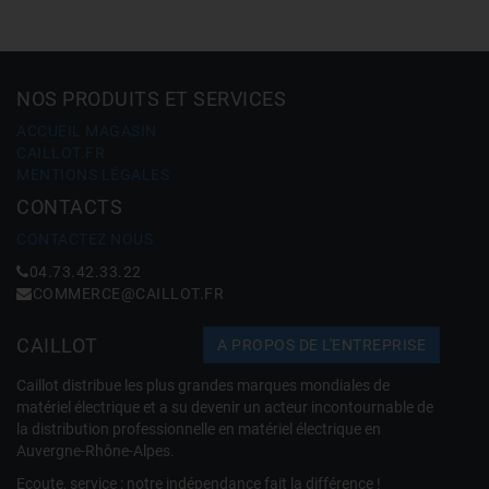
NOS PRODUITS ET SERVICES
ACCUEIL MAGASIN
CAILLOT.FR
MENTIONS LÉGALES
CONTACTS
CONTACTEZ NOUS
04.73.42.33.22
COMMERCE@CAILLOT.FR
CAILLOT
A PROPOS DE L'ENTREPRISE
Caillot distribue les plus grandes marques mondiales de
matériel électrique et a su devenir un acteur incontournable de
la distribution professionnelle en matériel électrique en
Auvergne-Rhône-Alpes.
Ecoute, service : notre indépendance fait la différence !