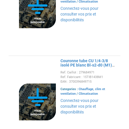
ventilation
/
Climatisation
Connectez-vous pour
consulter vos prix et
disponibilités
Couronne tube CU 1/4-3/8
isolé PE blanc Bl-s2-d0 (M1)
15m
Ref. Caillot : 279684971
Ref. Fabricant : 15TIB1438M1
EAN : 3700396849715
Categories :
Chauffage, clim et
ventilation
/
Climatisation
Connectez-vous pour
consulter vos prix et
disponibilités