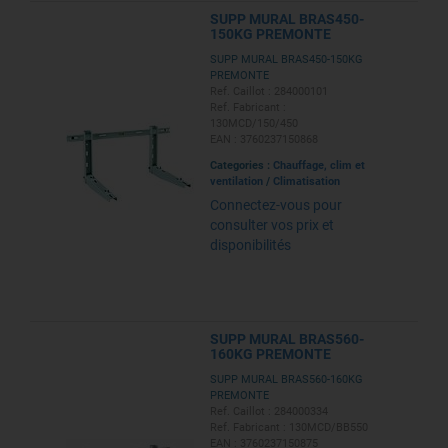
SUPP MURAL BRAS450-
150KG PREMONTE
SUPP MURAL BRAS450-150KG
PREMONTE
Ref. Caillot : 284000101
Ref. Fabricant :
130MCD/150/450
EAN : 3760237150868
Categories :
Chauffage, clim et
ventilation
/
Climatisation
Connectez-vous pour
consulter vos prix et
disponibilités
SUPP MURAL BRAS560-
160KG PREMONTE
SUPP MURAL BRAS560-160KG
PREMONTE
Ref. Caillot : 284000334
Ref. Fabricant : 130MCD/BB550
EAN : 3760237150875